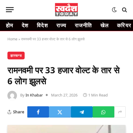
होम
देश
विदेश
राज्य
राजनीति
खेल
करियर
Home
»
रामनवमी पर 33 हजार वोल्ट के तार से 6 लोग झुलसे
झारखण्ड
रामनवमी पर 33 हजार वोल्ट के तार से
6 लोग झुलसे
By
In Khabar
March 27, 2026
1 Min Read
Share