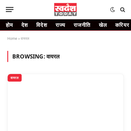
होम
देश
विदेश
राज्य
राजनीति
खेल
करियर
Home
»
वायरल
BROWSING:
वायरल
वायरल