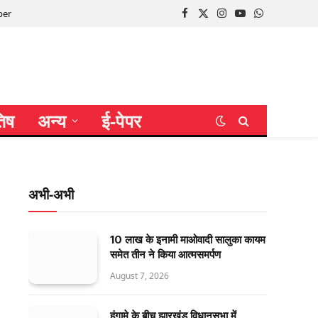
per
Facebook
X
Instagram
YouTube
WhatsApp
(Twitter)
तिष
अन्य
ई-पेपर
अभी-अभी
10 लाख के इनामी माओवादी सालुका कायम
समेत तीन ने किया आत्मसमर्पण
August 7, 2026
हंगामे के बीच झारखंड विधानसभा में