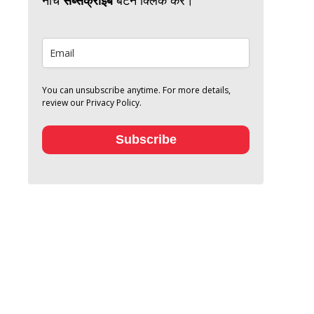
You can unsubscribe anytime. For more details,
review our Privacy Policy.
Subscribe