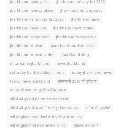
jharkhand holiday list
jharkhand holiday list 2020
jharkhand holiday place
jharkhand holiday spot
jharkhand ka holiday list 2020
Jharkhand news
jharkhand news live
jharkhand news today
jharkhand picnic spot
jharkhand today news
jharkhand tourism
jharkhand tourism place
jharkhand tourism video
jharkhand vlog
netarhat in jharkhand
news jharkhand
saturday bank holiday in india
today jharkhand news
today news jharkhand
आंगनबाड़ी 2019 की छुट्टियां
आंगनबाड़ी आशा नया छुट्टी कैलेंडर 2019
गर्मियों की छुट्टियों per mitra ko patra
गर्मियों की छुट्टियों के बारे में बताते हुए मित्र को पत्र
गर्मियों की छुट्टीयाँ
गर्मी की छुट्टियां साथ बिताने के लिए मित्र के पास पत्र
गर्मी की छुट्टियों को लेकर सरकार का बड़ा
छुट्टिया कब तक है