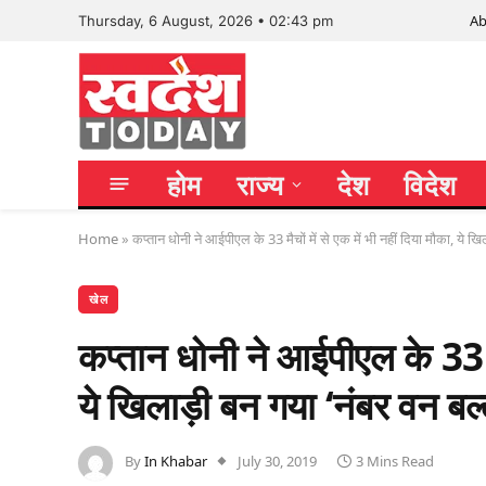
Ab
Thursday, 6 August, 2026 • 02:43 pm
होम
राज्य
देश
विदेश
Home
»
कप्तान धोनी ने आईपीएल के 33 मैचों में से एक में भी नहीं दिया मौका, ये खि
खेल
कप्तान धोनी ने आईपीएल के 33 मैच
ये खिलाड़ी बन गया ‘नंबर वन बल्
By
In Khabar
July 30, 2019
3 Mins Read