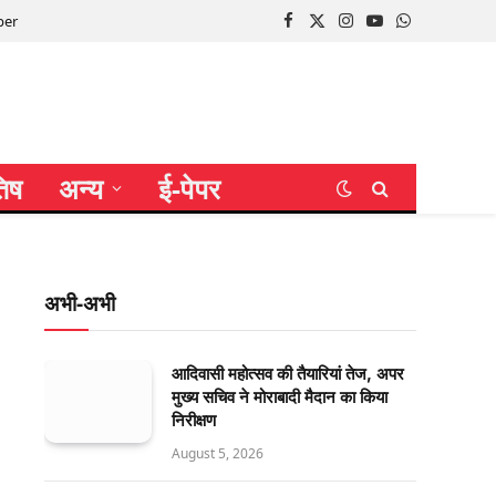
per
Facebook
X
Instagram
YouTube
WhatsApp
(Twitter)
तिष
अन्य
ई-पेपर
अभी-अभी
आदिवासी महोत्सव की तैयारियां तेज, अपर
मुख्य सचिव ने मोराबादी मैदान का किया
निरीक्षण
August 5, 2026