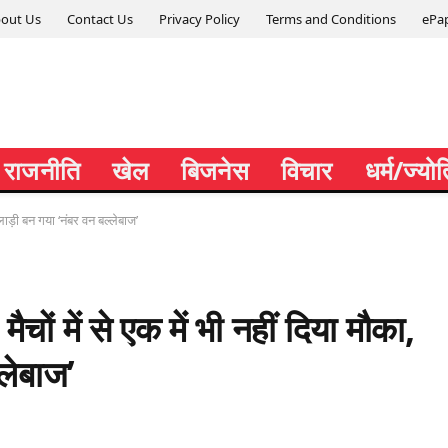
out Us
Contact Us
Privacy Policy
Terms and Conditions
ePa
राजनीति
खेल
बिजनेस
विचार
धर्म/ज्यो
लाड़ी बन गया ‘नंबर वन बल्लेबाज’
ों में से एक में भी नहीं दिया मौका,
लेबाज’