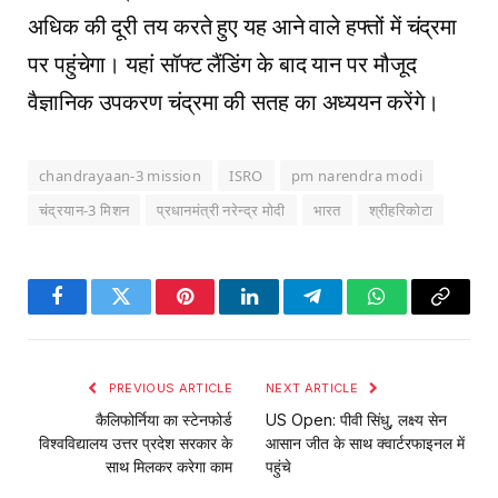
अधिक की दूरी तय करते हुए यह आने वाले हफ्तों में चंद्रमा
पर पहुंचेगा। यहां सॉफ्ट लैंडिंग के बाद यान पर मौजूद
वैज्ञानिक उपकरण चंद्रमा की सतह का अध्ययन करेंगे।
chandrayaan-3 mission
ISRO
pm narendra modi
चंद्रयान-3 मिशन
प्रधानमंत्री नरेन्द्र मोदी
भारत
श्रीहरिकोटा
Facebook
Twitter
Pinterest
LinkedIn
Telegram
WhatsApp
Copy
Link
PREVIOUS ARTICLE
NEXT ARTICLE
कैलिफोर्निया का स्टेनफोर्ड
US Open: पीवी सिंधु, लक्ष्य सेन
विश्वविद्यालय उत्तर प्रदेश सरकार के
आसान जीत के साथ क्वार्टरफाइनल में
साथ मिलकर करेगा काम
पहुंचे