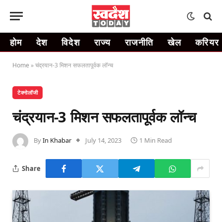
होम
देश
विदेश
राज्य
राजनीति
खेल
करियर
Home
»
चंद्रयान-3 मिशन सफलतापूर्वक लॉन्च
टेक्नोलॉजी
चंद्रयान-3 मिशन सफलतापूर्वक लॉन्च
By
In Khabar
July 14, 2023
1 Min Read
Share