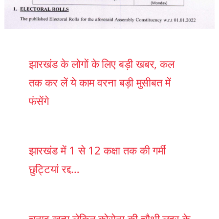
झारखंड के लोगों के लिए बड़ी खबर, कल
तक कर लें ये काम वरना बड़ी मुसीबत में
फंसेंगे
झारखंड में 1 से 12 कक्षा तक की गर्मी
छुट्टियां रद्द…
चुनाव खत्म लेकिन कोरोना की चौथी लहर के