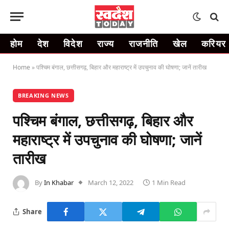
होम
देश
विदेश
राज्य
राजनीति
खेल
करियर
Home
»
पश्चिम बंगाल, छत्तीसगढ़, बिहार और महाराष्ट्र में उपचुनाव की घोषणा; जानें तारीख
BREAKING NEWS
पश्चिम बंगाल, छत्तीसगढ़, बिहार और
महाराष्ट्र में उपचुनाव की घोषणा; जानें
तारीख
By
In Khabar
March 12, 2022
1 Min Read
Share