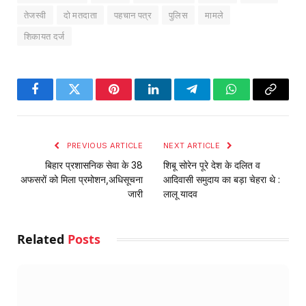
तेजस्वी
दो मतदाता
पहचान पत्र
पुलिस
मामले
शिकायत दर्ज
Facebook
Twitter
Pinterest
LinkedIn
Telegram
WhatsApp
Copy
Link
PREVIOUS ARTICLE
NEXT ARTICLE
बिहार प्रशासनिक सेवा के 38
शिबू सोरेन पूरे देश के दलित व
अफसरों को मिला प्रमोशन,अधिसूचना
आदिवासी समुदाय का बड़ा चेहरा थे :
जारी
लालू यादव
Related
Posts