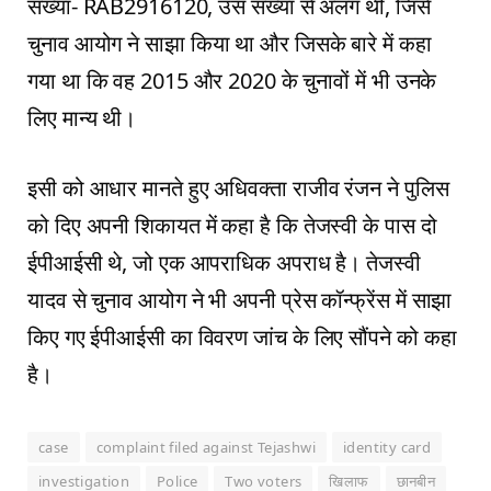
संख्या- RAB2916120, उस संख्या से अलग थी, जिसे
चुनाव आयोग ने साझा किया था और जिसके बारे में कहा
गया था कि वह 2015 और 2020 के चुनावों में भी उनके
लिए मान्य थी।
इसी को आधार मानते हुए अधिवक्ता राजीव रंजन ने पुलिस
को दिए अपनी शिकायत में कहा है कि तेजस्वी के पास दो
ईपीआईसी थे, जो एक आपराधिक अपराध है। तेजस्वी
यादव से चुनाव आयोग ने भी अपनी प्रेस कॉन्फ्रेंस में साझा
किए गए ईपीआईसी का विवरण जांच के लिए सौंपने को कहा
है।
case
complaint filed against Tejashwi
identity card
investigation
Police
Two voters
खिलाफ
छानबीन