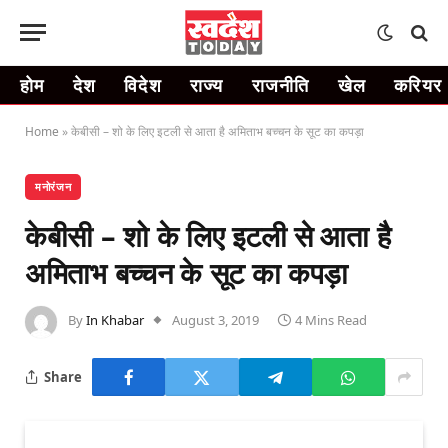
होम
देश
विदेश
राज्य
राजनीति
खेल
करियर
Home
»
केबीसी – शो के लिए इटली से आता है अमिताभ बच्चन के सूट का कपड़ा
मनोरंजन
केबीसी – शो के लिए इटली से आता है
अमिताभ बच्चन के सूट का कपड़ा
By
In Khabar
August 3, 2019
4 Mins Read
Share