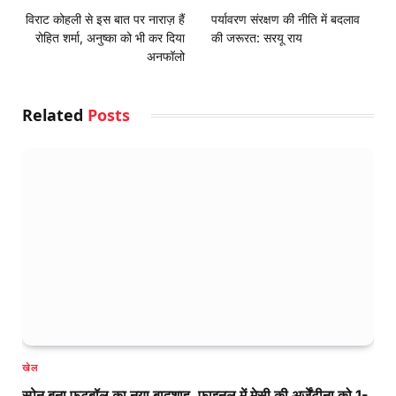
विराट कोहली से इस बात पर नाराज़ हैं
पर्यावरण संरक्षण की नीति में बदलाव
रोहित शर्मा, अनुष्का को भी कर दिया
की जरूरत: सरयू राय
अनफॉलो
Related
Posts
खेल
स्पेन बना फुटबॉल का नया बादशाह, फाइनल में मेसी की अर्जेंटीना को 1-