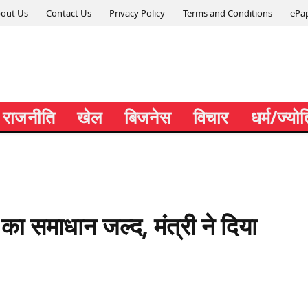
out Us
Contact Us
Privacy Policy
Terms and Conditions
ePa
राजनीति
खेल
बिजनेस
विचार
धर्म/ज्यो
ा समाधान जल्द, मंत्री ने दिया