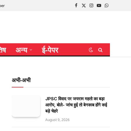
per
Facebook
X
Instagram
YouTube
WhatsApp
(Twitter)
तिष
अन्य
ई-पेपर
अभी-अभी
JPSC विवाद पर जयराम महतो का बड़ा
आरोप, बोले- जांच हुई तो बेनकाब होंगे कई
बड़े चेहरे
August 9, 2026