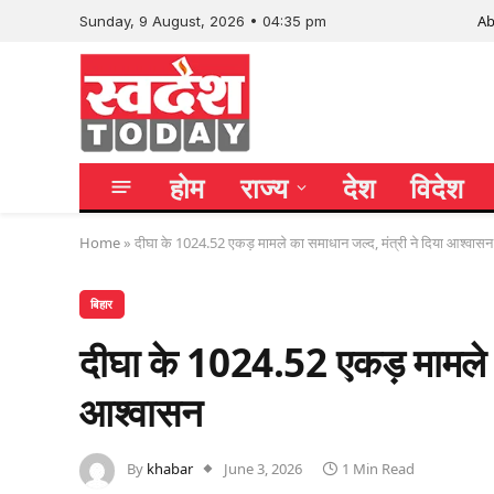
Ab
Sunday, 9 August, 2026 • 04:35 pm
होम
राज्य
देश
विदेश
Home
»
दीघा के 1024.52 एकड़ मामले का समाधान जल्द, मंत्री ने दिया आश्वासन
बिहार
दीघा के 1024.52 एकड़ मामले क
आश्वासन
By
khabar
June 3, 2026
1 Min Read