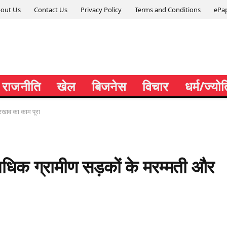
out Us
Contact Us
Privacy Policy
Terms and Conditions
ePa
राजनीति
खेल
बिजनेस
विचार
धर्म/ज्यो
रखाव का काम पूरा
 अधिक ग्रामीण सड़कों के मरम्मती और