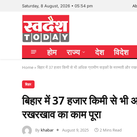
Ab
Saturday, 8 August, 2026 • 05:54 pm
होम
राज्य
देश
विदेश
Home
»
बिहार में 37 हजार किमी से भी अधिक ग्रामीण सड़कों के मरम्मती और रख
बिहार
बिहार में 37 हजार किमी से भी
रखरखाव का काम पूरा
By
khabar
August 9, 2025
2 Mins Read