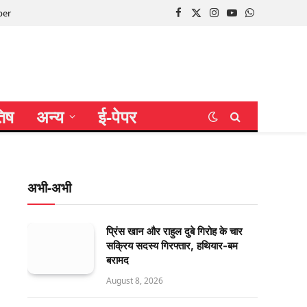
per
Facebook
X
Instagram
YouTube
WhatsApp
(Twitter)
तिष
अन्य
ई-पेपर
अभी-अभी
प्रिंस खान और राहुल दुबे गिरोह के चार
सक्रिय सदस्य गिरफ्तार, हथियार-बम
बरामद
August 8, 2026