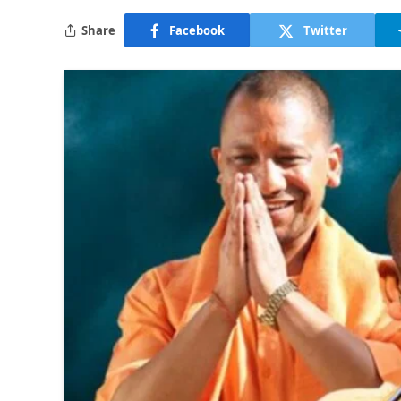
Share
Facebook
Twitter