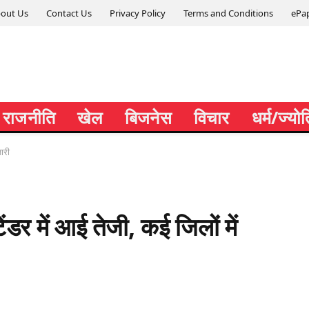
out Us
Contact Us
Privacy Policy
Terms and Conditions
ePa
राजनीति
खेल
बिजनेस
विचार
धर्म/ज्यो
जारी
ेंडर में आई तेजी, कई जिलों में