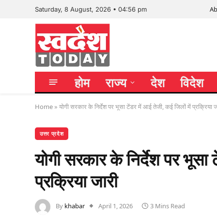
Ab
Saturday, 8 August, 2026 • 04:56 pm
होम
राज्य
देश
विदेश
Home
»
योगी सरकार के निर्देश पर भूसा टेंडर में आई तेजी, कई जिलों में प्रक्रिया 
उत्तर प्रदेश
योगी सरकार के निर्देश पर भूसा ट
प्रक्रिया जारी
By
khabar
April 1, 2026
3 Mins Read