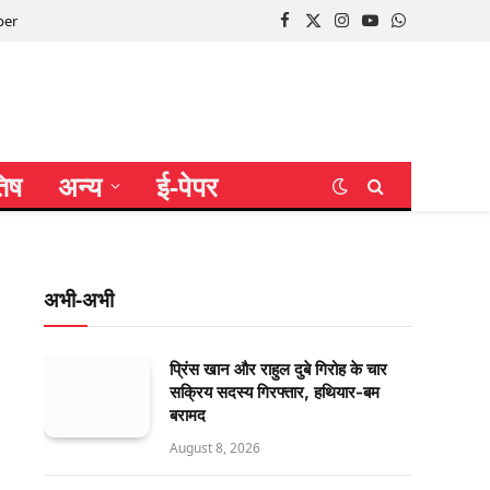
per
Facebook
X
Instagram
YouTube
WhatsApp
(Twitter)
तिष
अन्य
ई-पेपर
अभी-अभी
प्रिंस खान और राहुल दुबे गिरोह के चार
सक्रिय सदस्य गिरफ्तार, हथियार-बम
बरामद
August 8, 2026