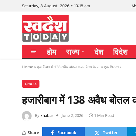
Ab
Saturday, 8 August, 2026 • 10:18 am
होम
राज्य
देश
विदेश
Home
»
हजारीबाग में 138 अवैध बोतल कफ सिरप के साथ एक गिरफ्तार
झारखण्ड
हजारीबाग में 138 अवैध बोतल 
By
khabar
June 2, 2026
1 Min Read
Share
Facebook
Twitter