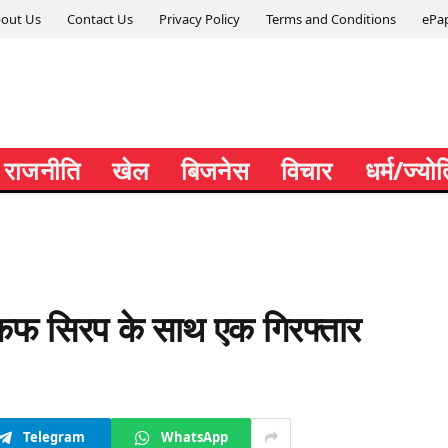
out Us
Contact Us
Privacy Policy
Terms and Conditions
ePa
राजनीति
खेल
बिजनेस
विचार
धर्म/ज्यो
कफ सिरप के साथ एक गिरफ्तार
Telegram
WhatsApp