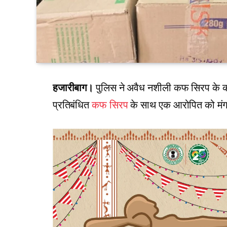
हजारीबाग।
पुलिस ने अवैध नशीली कफ सिरप के का
प्रतिबंधित
कफ सिरप
के साथ एक आरोपित को मंगल