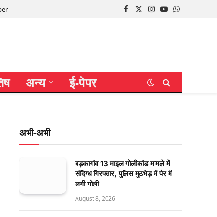
per
Facebook
X
Instagram
YouTube
WhatsApp
(Twitter)
तिष
अन्य
ई-पेपर
अभी-अभी
बड़कागांव 13 माइल गोलीकांड मामले में
संदिग्ध गिरफ्तार, पुलिस मुठभेड़ में पैर में
लगी गोली
August 8, 2026