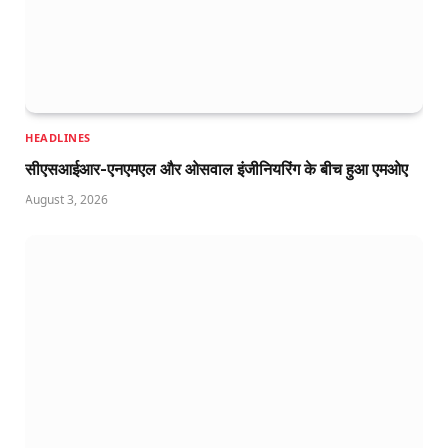
HEADLINES
सीएसआईआर-एनएमएल और ओसवाल इंजीनियरिंग के बीच हुआ एमओए
August 3, 2026