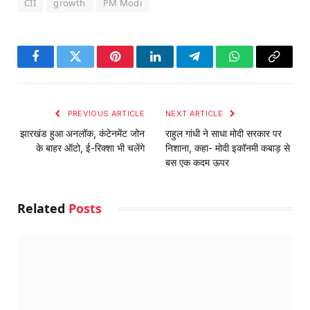
CII
growth
PM Modi
Facebook
Twitter
Pinterest
LinkedIn
Telegram
WhatsApp
Copy
Link
PREVIOUS ARTICLE
NEXT ARTICLE
झारखंड हुआ अनलॉक, कंटेनमेंट जोन
राहुल गांधी ने साधा मोदी सरकार पर
के बाहर ऑटो, ई-रिक्शा भी चलेंगे
निशाना, कहा- मोदी इकॉनमी कबाड़ से
बस एक कदम ऊपर
Related
Posts