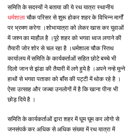
समिति के सदस्यों ने बताया की ये रथ यात्रा स्थानीय
धर्मशाला
चौक परिसर से शुरू होकर शहर के विभिन्न मार्गों
पर भ्रमण करेगा ।शोभायात्रा को लेकर खास कर युवाओं
में जश्न का माहौल है ।पूरे शहर को भगवा ध्वज लगाने की
तैयारी जोर शोर से चल रहा है ।धर्मशाला चौक स्तिथ
कार्यालय में समिति के कार्यकर्ताओं सहित छोटे बच्चे भी
दिलो जान से झंडा की तैयारी में लगे हुये है ।अपने नन्हे मुन्ने
हाथों से भगवा पताका को बाँस की पट्टी में थोक रहे है ।
ऐसा उत्साह और जज्बा उनलोगों में है कि खाना पीना भी
छोड़ दिये है ।
समिति के कार्यकर्ताओं द्वारा शहर में घूम घूम कर लोगो से
जनसंपर्क कर अधिक से अधिक संख्या में रथ यात्रा में