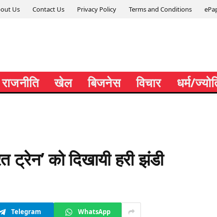
out Us
Contact Us
Privacy Policy
Terms and Conditions
ePa
राजनीति
खेल
बिजनेस
विचार
धर्म/ज्यो
ारत ट्रेन’ को दिखायी हरी झंडी
Telegram
WhatsApp