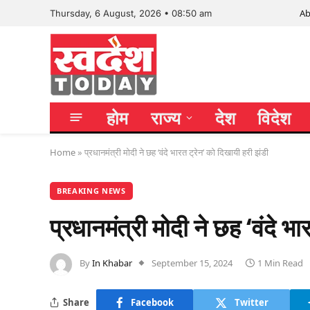
Ab
Thursday, 6 August, 2026 • 08:50 am
होम
राज्य
देश
विदेश
Home
»
प्रधानमंत्री मोदी ने छह ‘वंदे भारत ट्रेन’ को दिखायी हरी झंडी
BREAKING NEWS
प्रधानमंत्री मोदी ने छह ‘वंदे भ
By
In Khabar
September 15, 2024
1 Min Read
Share
Facebook
Twitter