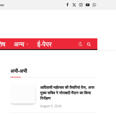
per
Facebook
X
Instagram
YouTube
WhatsApp
(Twitter)
तिष
अन्य
ई-पेपर
अभी-अभी
आदिवासी महोत्सव की तैयारियां तेज, अपर
मुख्य सचिव ने मोराबादी मैदान का किया
निरीक्षण
August 5, 2026