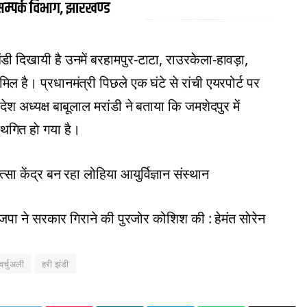
 झंडी दिखायी है उनमें बरहामपुर-टाटा, राउरकेला-हावड़ा,
 है। प्रधानमंत्री पिछले एक घंटे से रांची एयरपोर्ट पर
ेश अध्यक्ष बाबूलाल मरांडी ने बताया कि जमशेदपुर में
थगित हाे गया है।
सा केंद्र बन रहा लोहिया आयुर्विज्ञान संस्थान
ाजपा ने सरकार गिराने की पुरजोर कोशिश की : हेमंत साेरेन
वर्चुअली
हरी झंडी