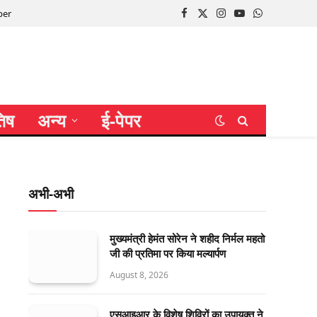
per
Facebook
X
Instagram
YouTube
WhatsApp
(Twitter)
तिष
अन्य
ई-पेपर
अभी-अभी
मुख्यमंत्री हेमंत सोरेन ने शहीद निर्मल महतो
जी की प्रतिमा पर किया मल्यार्पण
August 8, 2026
एसआइआर के विशेष शिविरों का उपायुक्त ने