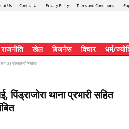
out Us
Contact Us
Privacy Policy
Terms and Conditions
ePa
राजनीति
खेल
बिजनेस
विचार
धर्म/ज्यो
 के सभी 28 पुलिसकर्मी निलंबित
वाई, पिंड्राजोरा थाना प्रभारी सहित
ंबित