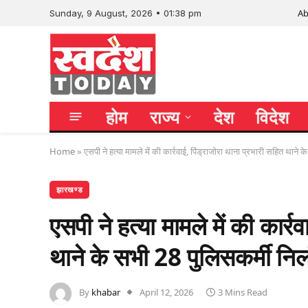
Ab
Sunday, 9 August, 2026 • 01:38 pm
होम
राज्य
देश
विदेश
Home
»
एसपी ने हत्या मामले में की कार्रवाई, पिंड्राजोरा थाना प्रभारी सहित थाने
झारखण्ड
एसपी ने हत्या मामले में की कार्र
थाने के सभी 28 पुलिसकर्मी निल
By
khabar
April 12, 2026
3 Mins Read