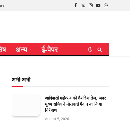
per
Facebook
X
Instagram
YouTube
WhatsApp
(Twitter)
तिष
अन्य
ई-पेपर
अभी-अभी
आदिवासी महोत्सव की तैयारियां तेज, अपर
मुख्य सचिव ने मोराबादी मैदान का किया
निरीक्षण
August 5, 2026