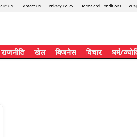
out Us
Contact Us
Privacy Policy
Terms and Conditions
ePa
राजनीति
खेल
बिजनेस
विचार
धर्म/ज्यो