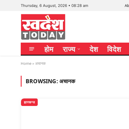
Ab
Thursday, 6 August, 2026 • 08:28 am
होम
राज्य
देश
विदेश
Home
»
अचानक
BROWSING:
अचानक
झारखण्ड