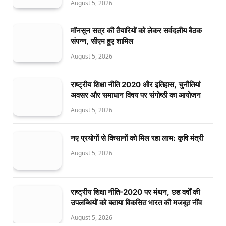
August 5, 2026
मॉनसून सत्र की तैयारियों को लेकर सर्वदलीय बैठक
संपन्न, सीएम हुए शामिल
August 5, 2026
राष्ट्रीय शिक्षा नीति 2020 और इतिहास, चुनौतियां
अवसर और समाधान विषय पर संगोष्ठी का आयोजन
August 5, 2026
नए प्रयोगों से किसानों को मिल रहा लाभ: कृषि मंत्री
August 5, 2026
राष्ट्रीय शिक्षा नीति-2020 पर मंथन, छह वर्षों की
उपलब्धियों को बताया विकसित भारत की मजबूत नींव
August 5, 2026