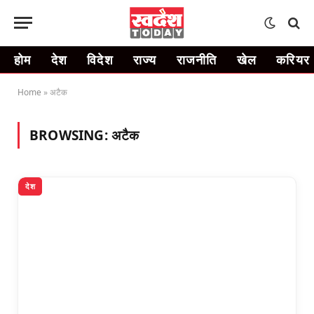
होम
देश
विदेश
राज्य
राजनीति
खेल
करियर
Home
»
अटैक
BROWSING:
अटैक
देश