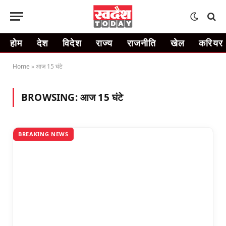
होम
देश
विदेश
राज्य
राजनीति
खेल
करियर
Home
»
आज 15 घंटे
BROWSING:
आज 15 घंटे
BREAKING NEWS