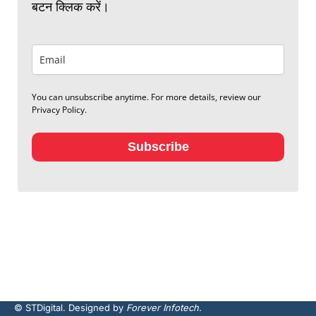
बटन क्लिक करें।
You can unsubscribe anytime. For more details, review our
Privacy Policy.
Subscribe
© STDigital. Designed by
Forever Infotech.