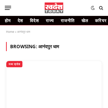
होम
देश
विदेश
राज्य
राजनीति
खेल
करियर
Home
»
आनंदपुर धाम
BROWSING:
आनंदपुर धाम
मध्य प्रदेश