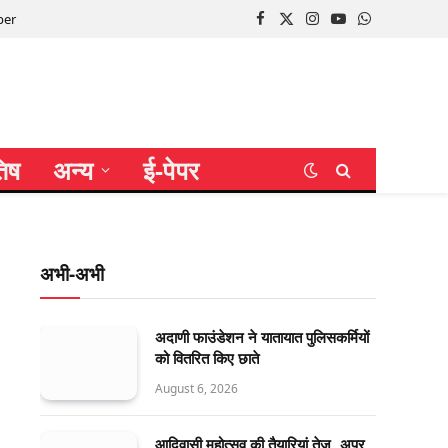
per
Facebook
X
Instagram
YouTube
WhatsApp
(Twitter)
तिष
अन्य
ई-पेपर
अभी-अभी
अदाणी फाउंडेशन ने यातायात पुलिसकर्मियों
को वितरित किए छाते
August 6, 2026
आदिवासी महोत्सव की तैयारियां तेज, अपर