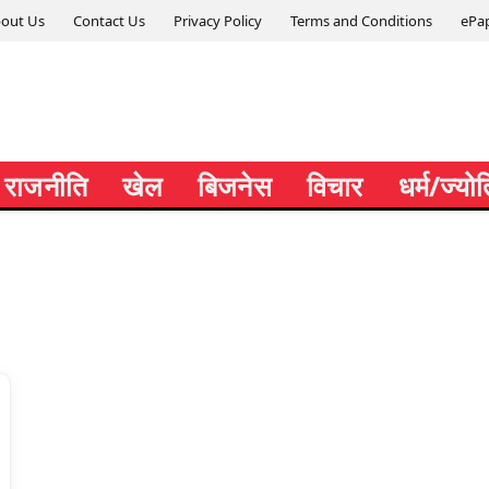
out Us
Contact Us
Privacy Policy
Terms and Conditions
ePa
राजनीति
खेल
बिजनेस
विचार
धर्म/ज्यो