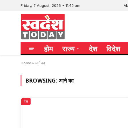
Ab
Friday, 7 August, 2026 • 11:42 am
होम
राज्य
देश
विदेश
Home
»
आने का
BROWSING:
आने का
देश