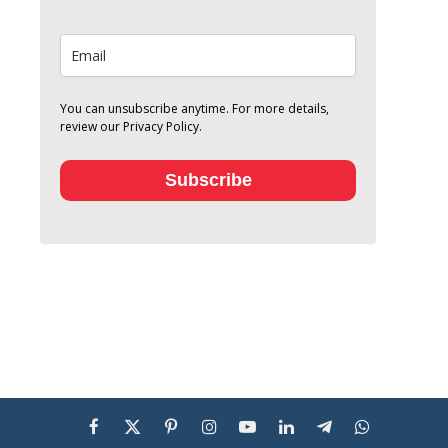
You can unsubscribe anytime. For more details,
review our Privacy Policy.
Subscribe
Facebook
X
Pinterest
Instagram
YouTube
LinkedIn
Telegram
WhatsApp