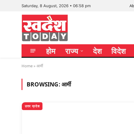
Ab
Saturday, 8 August, 2026 • 06:58 pm
होम
राज्य
देश
विदेश
Home
»
आर्मी
BROWSING:
आर्मी
उत्तर प्रदेश