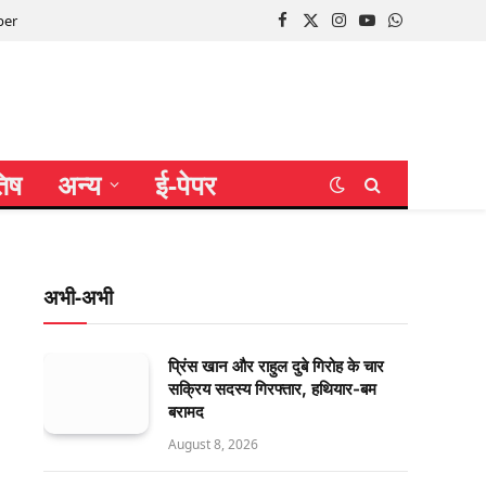
per
Facebook
X
Instagram
YouTube
WhatsApp
(Twitter)
तिष
अन्य
ई-पेपर
अभी-अभी
प्रिंस खान और राहुल दुबे गिरोह के चार
सक्रिय सदस्य गिरफ्तार, हथियार-बम
बरामद
August 8, 2026