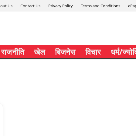
out Us
Contact Us
Privacy Policy
Terms and Conditions
ePa
राजनीति
खेल
बिजनेस
विचार
धर्म/ज्यो