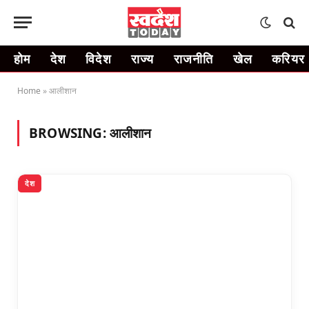
होम
देश
विदेश
राज्य
राजनीति
खेल
करियर
Home
»
आलीशान
BROWSING:
आलीशान
देश