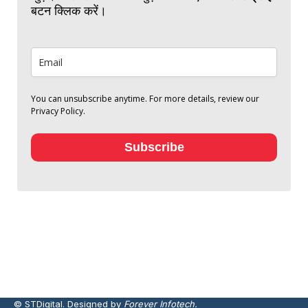
बटन क्लिक करें।
You can unsubscribe anytime. For more details, review our
Privacy Policy.
Subscribe
© STDigital. Designed by
Forever Infotech.