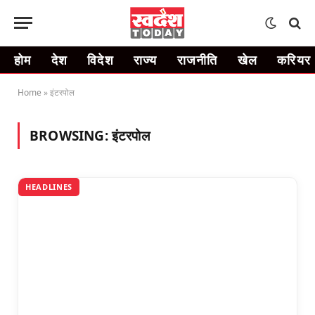
होम
देश
विदेश
राज्य
राजनीति
खेल
करियर
Home
»
इंटरपोल
BROWSING:
इंटरपोल
HEADLINES