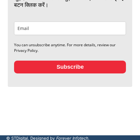
बटन क्लिक करें।
You can unsubscribe anytime. For more details, review our
Privacy Policy.
Subscribe
© STDigital. Designed by
Forever Infotech.