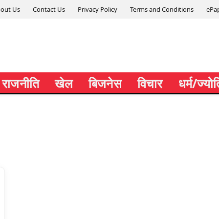
out Us
Contact Us
Privacy Policy
Terms and Conditions
ePa
राजनीति
खेल
बिजनेस
विचार
धर्म/ज्यो