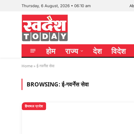
Ab
Thursday, 6 August, 2026 • 06:10 am
होम
राज्य
देश
विदेश
Home
»
ई-गवर्नेस सेवा
BROWSING:
ई-गवर्नेस सेवा
हिमाचल प्रदेश