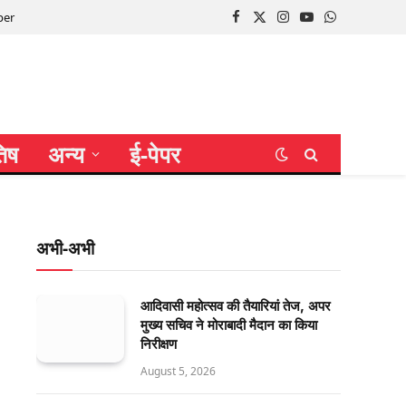
per
Facebook
X
Instagram
YouTube
WhatsApp
(Twitter)
तिष
अन्य
ई-पेपर
अभी-अभी
आदिवासी महोत्सव की तैयारियां तेज, अपर
मुख्य सचिव ने मोराबादी मैदान का किया
निरीक्षण
August 5, 2026