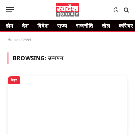
होम
देश
विदेश
राज्य
राजनीति
खेल
करियर
Home
»
उन्नयन
BROWSING:
उन्नयन
बिहार