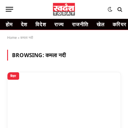
होम
देश
विदेश
राज्य
राजनीति
खेल
करियर
Home
»
कमला नदी
BROWSING:
कमला नदी
बिहार