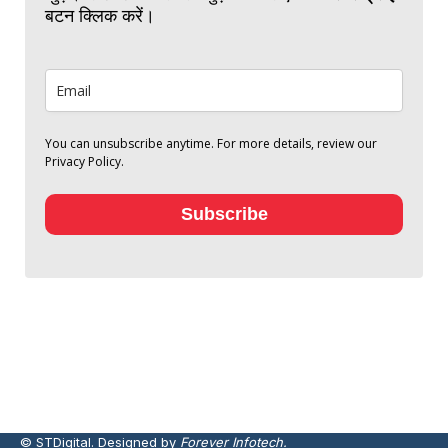
बटन क्लिक करें।
You can unsubscribe anytime. For more details, review our
Privacy Policy.
Subscribe
© STDigital. Designed by
Forever Infotech.