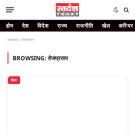
होम
देश
विदेश
राज्य
राजनीति
खेल
करियर
Home
»
तेजप्रताप
BROWSING:
तेजप्रताप
बिहार