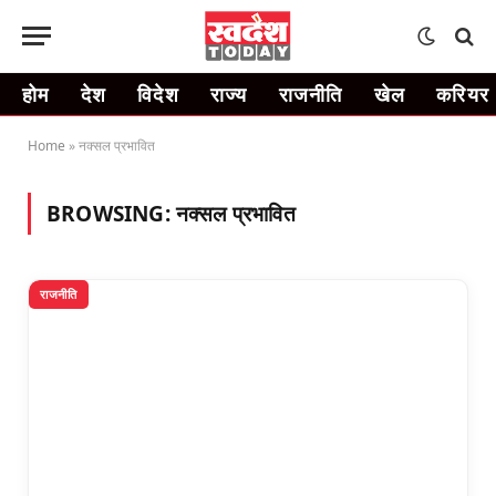
होम
देश
विदेश
राज्य
राजनीति
खेल
करियर
Home
»
नक्सल प्रभावित
BROWSING:
नक्सल प्रभावित
राजनीति