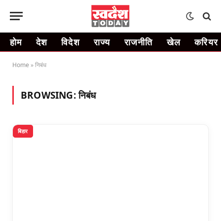
होम
देश
विदेश
राज्य
राजनीति
खेल
करियर
Home
»
निबंध
BROWSING:
निबंध
बिहार