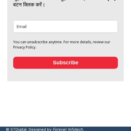
बटन क्लिक करें।
You can unsubscribe anytime. For more details, review our
Privacy Policy.
Subscribe
© STDigital. Designed by
Forever Infotech.