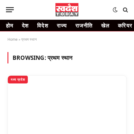
होम
देश
विदेश
राज्य
राजनीति
खेल
करियर
Home
»
प्रथम स्थान
BROWSING:
प्रथम स्थान
मध्य प्रदेश