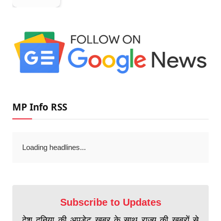
MP Info RSS
Loading headlines...
Subscribe to Updates
देश दुनिया की अपडेट खबर के साथ राज्य की खबरों से