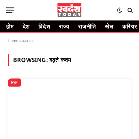
होम
देश
विदेश
राज्य
राजनीति
खेल
करियर
Home
»
बढ़ते कदम
BROWSING:
बढ़ते कदम
बिहार