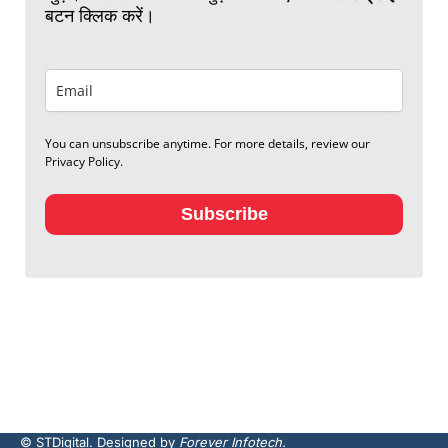
बटन क्लिक करें।
You can unsubscribe anytime. For more details, review our
Privacy Policy.
Subscribe
© STDigital. Designed by
Forever Infotech.