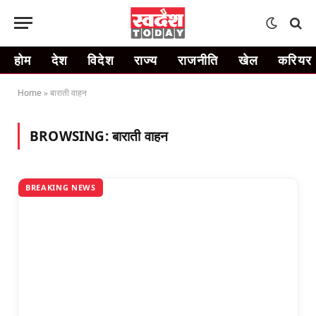
होम
देश
विदेश
राज्य
राजनीति
खेल
करियर
Home
»
बाराती वाहन
BROWSING:
बाराती वाहन
BREAKING NEWS