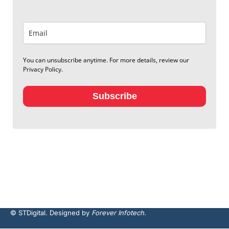
You can unsubscribe anytime. For more details, review our
Privacy Policy.
Subscribe
© STDigital. Designed by
Forever Infotech.