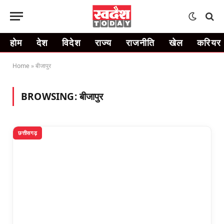
होम
देश
विदेश
राज्य
राजनीति
खेल
करियर
Home
»
बीजापुर
BROWSING:
बीजापुर
छत्तीसगढ़