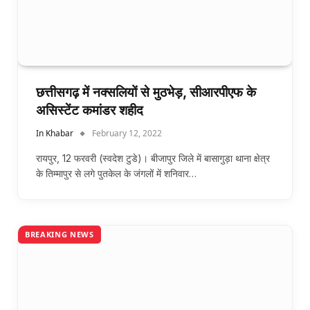
छत्तीसगढ़ में नक्सलियों से मुठभेड़, सीआरपीएफ के
असिस्टेंट कमांडर शहीद
In Khabar
February 12, 2022
रायपुर, 12 फरवरी (स्वदेश टुडे)। बीजापुर जिले में बासागुड़ा थाना क्षेत्र
के तिम्मापुर से लगे पुतकेल के जंगलों में शनिवार…
BREAKING NEWS