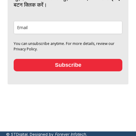
बटन क्लिक करें।
You can unsubscribe anytime. For more details, review our
Privacy Policy.
Subscribe
© STDigital. Designed by
Forever Infotech.