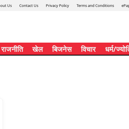
out Us
Contact Us
Privacy Policy
Terms and Conditions
ePa
राजनीति
खेल
बिजनेस
विचार
धर्म/ज्यो