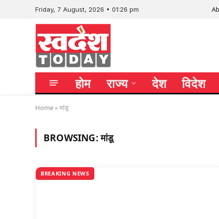
Ab
Friday, 7 August, 2026 • 01:26 pm
होम
राज्य
देश
विदेश
Home
»
मांडू
BROWSING:
मांडू
BREAKING NEWS