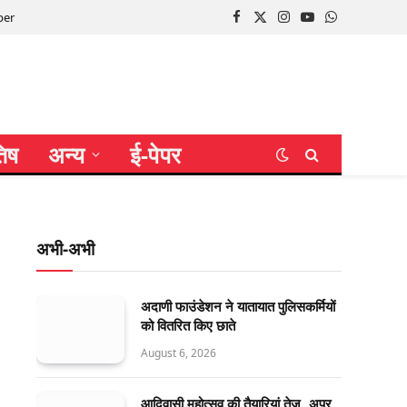
per
Facebook
X
Instagram
YouTube
WhatsApp
(Twitter)
तिष
अन्य
ई-पेपर
अभी-अभी
अदाणी फाउंडेशन ने यातायात पुलिसकर्मियों
को वितरित किए छाते
August 6, 2026
आदिवासी महोत्सव की तैयारियां तेज, अपर