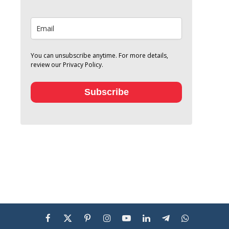
You can unsubscribe anytime. For more details,
review our Privacy Policy.
Subscribe
Facebook
X
Pinterest
Instagram
YouTube
LinkedIn
Telegram
WhatsApp