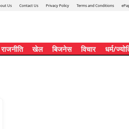
out Us
Contact Us
Privacy Policy
Terms and Conditions
ePa
राजनीति
खेल
बिजनेस
विचार
धर्म/ज्यो