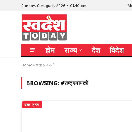
Ab
Sunday, 9 August, 2026 • 01:40 pm
होम
राज्य
देश
विदेश
Home
»
#राष्ट्रनायकों
BROWSING:
#राष्ट्रनायकों
उत्तर प्रदेश