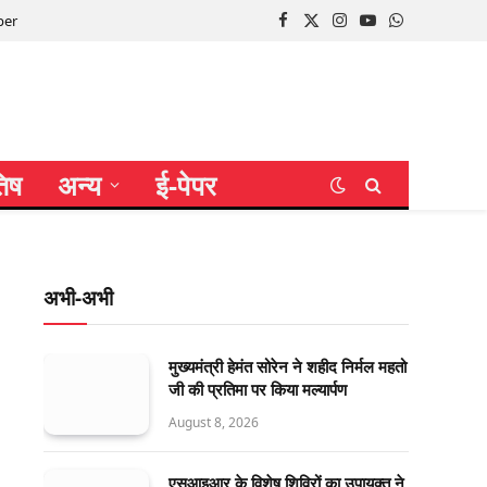
per
Facebook
X
Instagram
YouTube
WhatsApp
(Twitter)
तिष
अन्य
ई-पेपर
अभी-अभी
मुख्यमंत्री हेमंत सोरेन ने शहीद निर्मल महतो
जी की प्रतिमा पर किया मल्यार्पण
August 8, 2026
एसआइआर के विशेष शिविरों का उपायुक्त ने