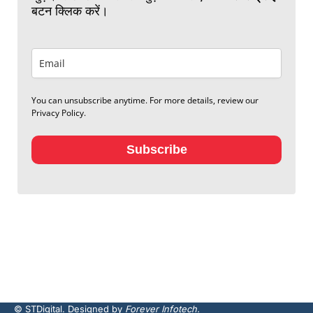
बटन क्लिक करें।
You can unsubscribe anytime. For more details, review our
Privacy Policy.
Subscribe
© STDigital. Designed by
Forever Infotech.