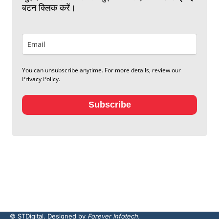
बटन क्लिक करें।
You can unsubscribe anytime. For more details, review our
Privacy Policy.
Subscribe
© STDigital. Designed by
Forever Infotech.