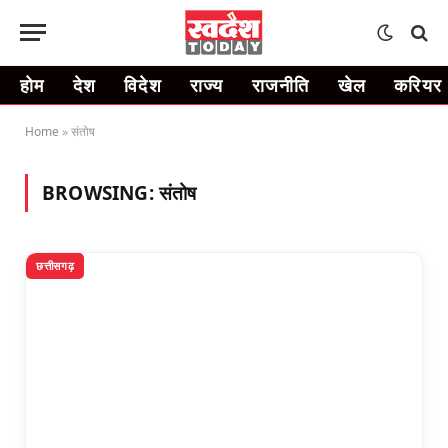
होम
देश
विदेश
राज्य
राजनीति
खेल
करियर
Home
»
संतोष
BROWSING:
संतोष
छत्तीसगढ़