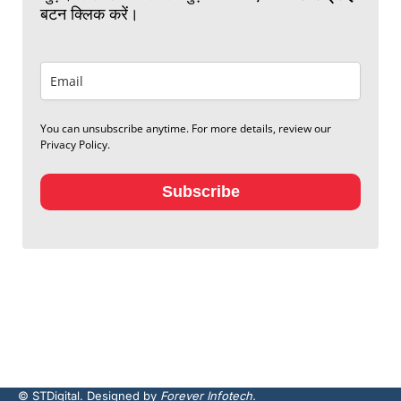
बटन क्लिक करें।
You can unsubscribe anytime. For more details, review our
Privacy Policy.
Subscribe
© STDigital. Designed by
Forever Infotech.