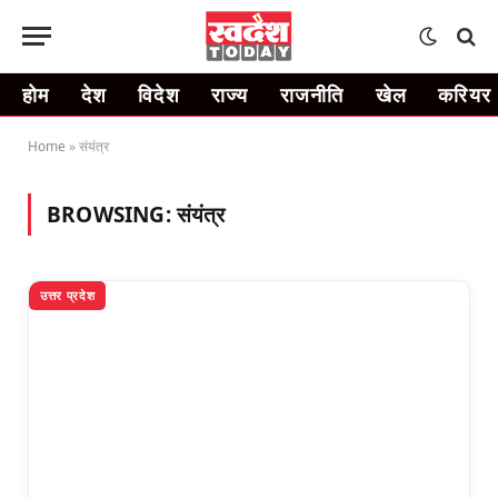
होम
देश
विदेश
राज्य
राजनीति
खेल
करियर
Home
»
संयंत्र
BROWSING:
संयंत्र
उत्तर प्रदेश