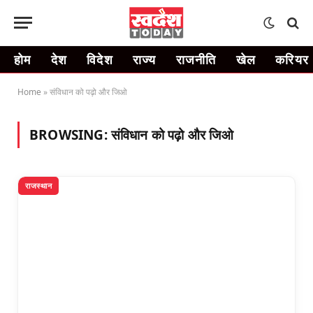
होम
देश
विदेश
राज्य
राजनीति
खेल
करियर
Home
»
संविधान को पढ़ो और जिओ
BROWSING:
संविधान को पढ़ो और जिओ
राजस्थान