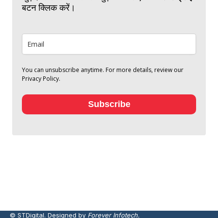
बटन क्लिक करें।
You can unsubscribe anytime. For more details, review our
Privacy Policy.
Subscribe
© STDigital. Designed by
Forever Infotech.