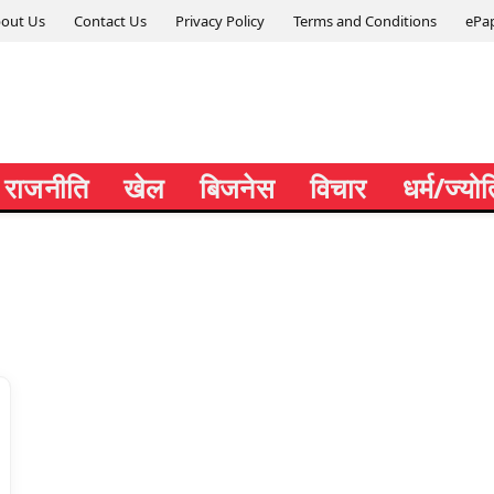
out Us
Contact Us
Privacy Policy
Terms and Conditions
ePa
राजनीति
खेल
बिजनेस
विचार
धर्म/ज्यो