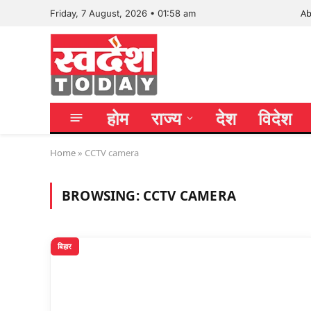
Ab
Friday, 7 August, 2026 • 01:58 am
होम
राज्य
देश
विदेश
Home
»
CCTV camera
BROWSING:
CCTV CAMERA
बिहार