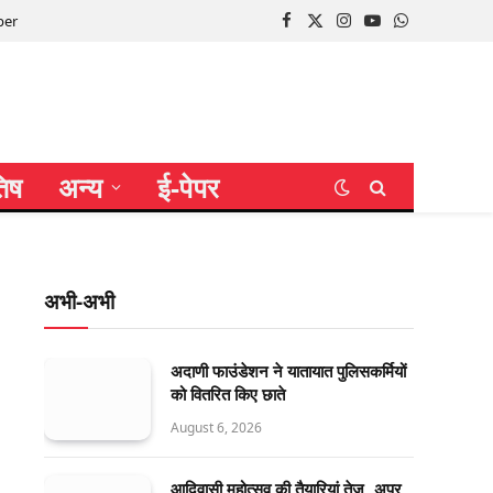
per
Facebook
X
Instagram
YouTube
WhatsApp
(Twitter)
तिष
अन्य
ई-पेपर
अभी-अभी
अदाणी फाउंडेशन ने यातायात पुलिसकर्मियों
को वितरित किए छाते
August 6, 2026
आदिवासी महोत्सव की तैयारियां तेज, अपर