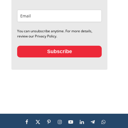
You can unsubscribe anytime. For more details,
review our Privacy Policy.
Subscribe
Facebook
X
Pinterest
Instagram
YouTube
LinkedIn
Telegram
WhatsApp