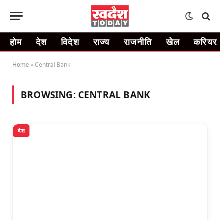
होम
देश
विदेश
राज्य
राजनीति
खेल
करियर
Home
»
Central Bank
BROWSING:
CENTRAL BANK
देश