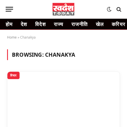
होम
देश
विदेश
राज्य
राजनीति
खेल
करियर
Home
»
Chanakya
BROWSING:
CHANAKYA
विचार