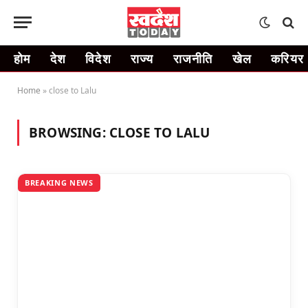
होम
देश
विदेश
राज्य
राजनीति
खेल
करियर
Home
»
close to Lalu
BROWSING:
CLOSE TO LALU
BREAKING NEWS