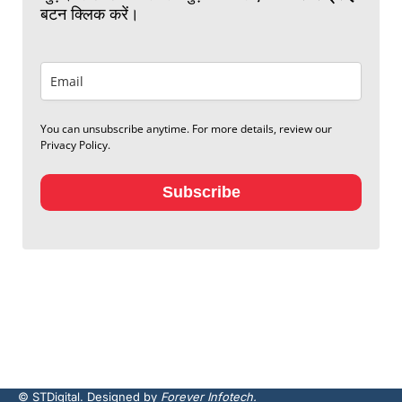
बटन क्लिक करें।
You can unsubscribe anytime. For more details, review our
Privacy Policy.
Subscribe
© STDigital. Designed by
Forever Infotech.