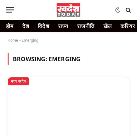
होम
देश
विदेश
राज्य
राजनीति
खेल
करियर
Home
»
Emerging
BROWSING:
EMERGING
उत्तर प्रदेश