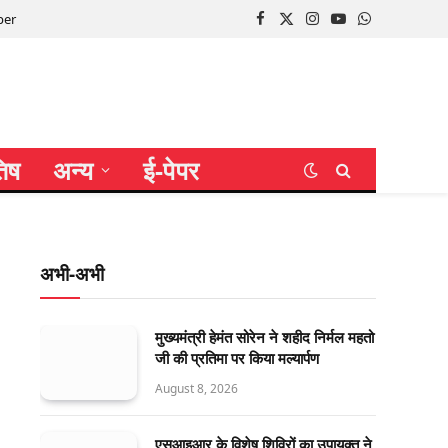
per
Facebook
X
Instagram
YouTube
WhatsApp
(Twitter)
तिष
अन्य
ई-पेपर
अभी-अभी
मुख्यमंत्री हेमंत सोरेन ने शहीद निर्मल महतो
जी की प्रतिमा पर किया मल्यार्पण
August 8, 2026
एसआइआर के विशेष शिविरों का उपायुक्त ने