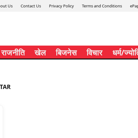
out Us
Contact Us
Privacy Policy
Terms and Conditions
ePa
राजनीति
खेल
बिजनेस
विचार
धर्म/ज्यो
STAR